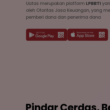
Uatas merupakan platform
LPBBTI
yang
oleh Otoritas Jasa Keuangan, yang m
pemberi dana dan penerima dana
Pindar Cerdas, 