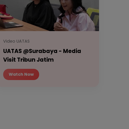
Video UATAS
UATAS @Surabaya - Media
Visit Tribun Jatim
Watch Now