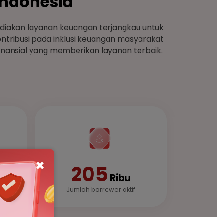
Indonesia
akan layanan keuangan terjangkau untuk
ntribusi pada inklusi keuangan masyarakat
finansial yang memberikan layanan terbaik.
×
205
Ribu
er
Jumlah borrower aktif