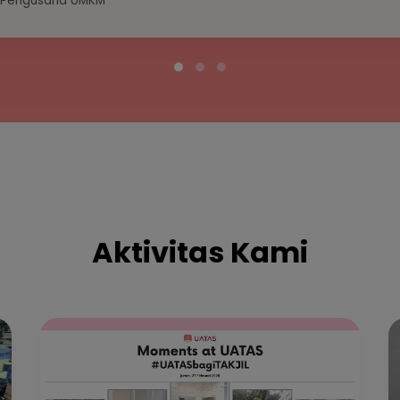
Pengusaha UMKM
Aktivitas Kami