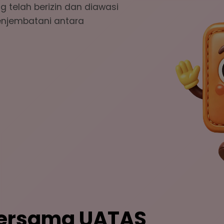
 telah berizin dan diawasi
enjembatani antara
Bersama UATAS