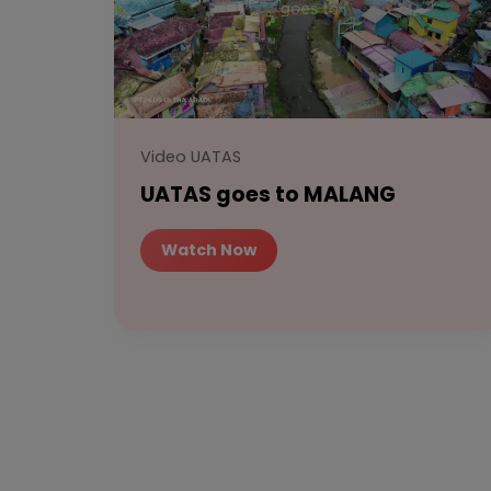
Video UATAS
UATAS goes to MALANG
Watch Now