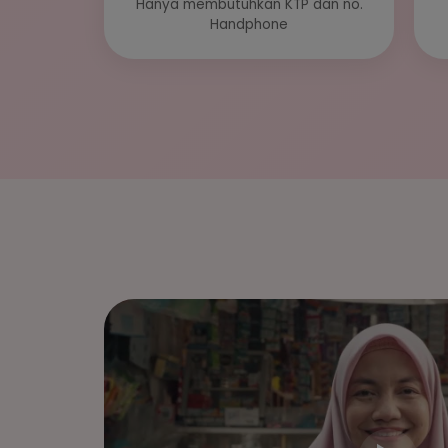
Hanya membutuhkan KTP dan no.
Handphone