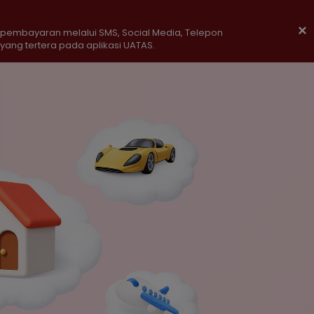
×
pembayaran melalui SMS, Social Media, Telepon
ang tertera pada aplikasi UATAS.